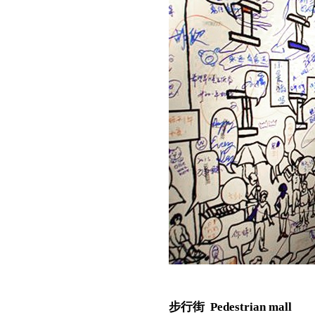
步行街 Pedestrian mall